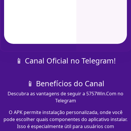
📱 Canal Oficial no Telegram!
📱 Benefícios do Canal
Descubra as vantagens de seguir a 5757Win.Com no
Telegram
O APK permite instalação personalizada, onde você
pode escolher quais componentes do aplicativo instalar.
Isso é especialmente útil para usuários com