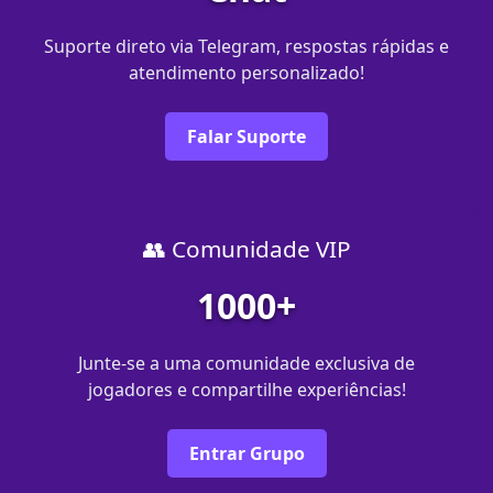
Suporte direto via Telegram, respostas rápidas e
atendimento personalizado!
Falar Suporte
👥 Comunidade VIP
1000+
Junte-se a uma comunidade exclusiva de
jogadores e compartilhe experiências!
Entrar Grupo