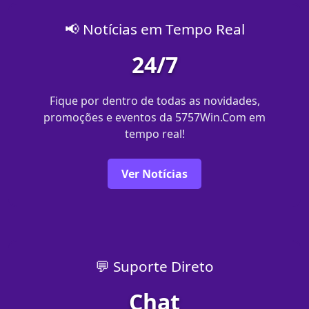
📢 Notícias em Tempo Real
24/7
Fique por dentro de todas as novidades,
promoções e eventos da 5757Win.Com em
tempo real!
Ver Notícias
💬 Suporte Direto
Chat