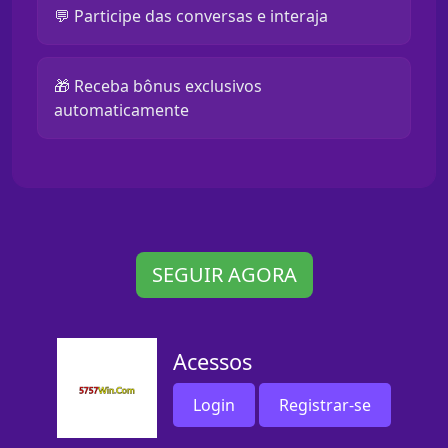
💬 Participe das conversas e interaja
🎁 Receba bônus exclusivos
automaticamente
SEGUIR AGORA
Acessos
Login
Registrar-se