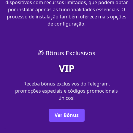
dispositivos com recursos limitados, que podem optar
por instalar apenas as funcionalidades essenciais. O
processo de instalação também oferece mais opções
de configuração.
🎁 Bônus Exclusivos
VIP
Receba bônus exclusivos do Telegram,
promoções especiais e códigos promocionais
únicos!
Ver Bônus