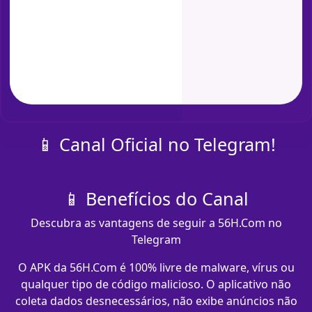
📱 Canal Oficial no Telegram!
📱 Benefícios do Canal
Descubra as vantagens de seguir a 56H.Com no
Telegram
O APK da 56H.Com é 100% livre de malware, vírus ou
qualquer tipo de código malicioso. O aplicativo não
coleta dados desnecessários, não exibe anúncios não