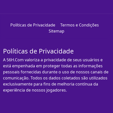
Políticas de Privacidade
Termos e Condições
Sitemap
Políticas de Privacidade
A 56H.Com valoriza a privacidade de seus usuários e
está empenhada em proteger todas as informações
pessoais fornecidas durante o uso de nossos canais de
comunicação. Todos os dados coletados são utilizados
exclusivamente para fins de melhoria contínua da
experiência de nossos jogadores.