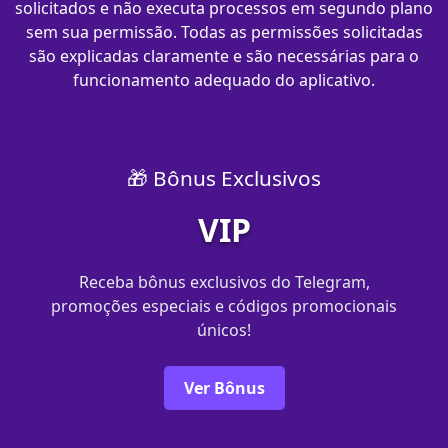
solicitados e não executa processos em segundo plano
sem sua permissão. Todas as permissões solicitadas
são explicadas claramente e são necessárias para o
funcionamento adequado do aplicativo.
🎁 Bônus Exclusivos
VIP
Receba bônus exclusivos do Telegram,
promoções especiais e códigos promocionais
únicos!
Ver Bônus