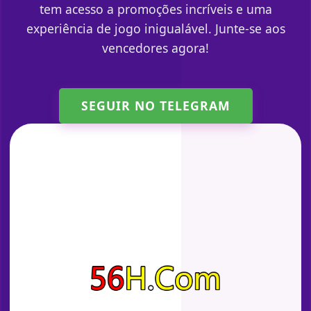
tem acesso a promoções incríveis e uma
experiência de jogo inigualável. Junte-se aos
vencedores agora!
SEGUIR NO TELEGRAM