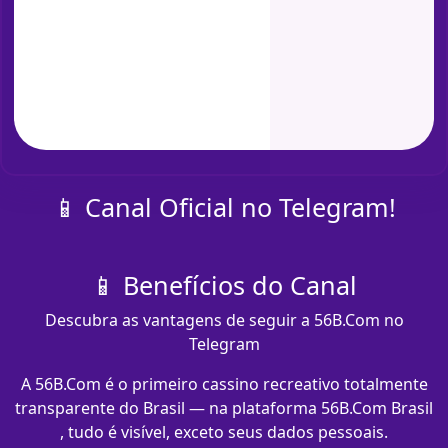
📱 Canal Oficial no Telegram!
📱 Benefícios do Canal
Descubra as vantagens de seguir a 56B.Com no
Telegram
A 56B.Com é o primeiro cassino recreativo totalmente
transparente do Brasil — na plataforma 56B.Com Brasil
, tudo é visível, exceto seus dados pessoais.