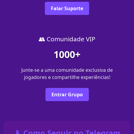
Falar Suporte
👥 Comunidade VIP
1000+
Junte-se a uma comunidade exclusiva de
jogadores e compartilhe experiências!
Entrar Grupo
📱 Como Seguir no Telegram