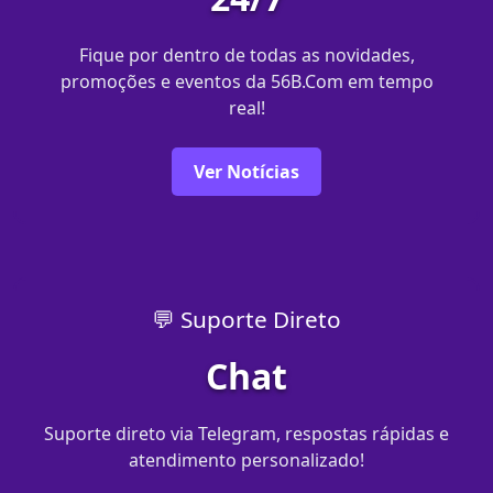
Fique por dentro de todas as novidades,
promoções e eventos da 56B.Com em tempo
real!
Ver Notícias
💬 Suporte Direto
Chat
Suporte direto via Telegram, respostas rápidas e
atendimento personalizado!