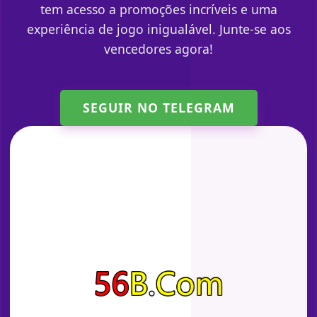
tem acesso a promoções incríveis e uma
experiência de jogo inigualável. Junte-se aos
vencedores agora!
SEGUIR NO TELEGRAM