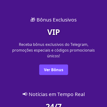
🎁 Bônus Exclusivos
VIP
Receba bônus exclusivos do Telegram,
promoções especiais e códigos promocionais
únicos!
Ver Bônus
📢 Notícias em Tempo Real
24/7