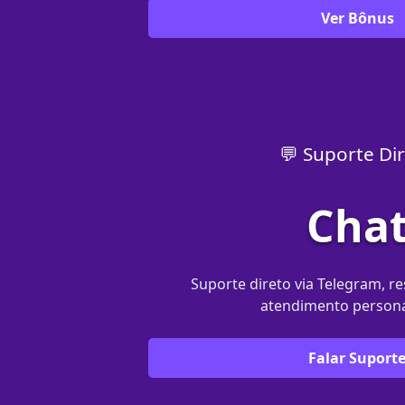
Ver Bônus
💬 Suporte Di
Cha
Suporte direto via Telegram, r
atendimento persona
Falar Suport