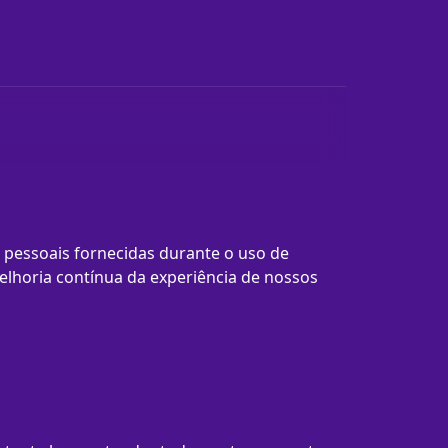
 pessoais fornecidas durante o uso de
elhoria contínua da experiência de nossos