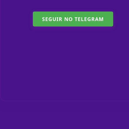
SEGUIR NO TELEGRAM