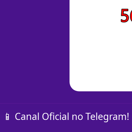
📱 Canal Oficial no Telegram!