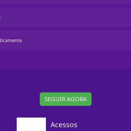
a
aticamente
SEGUIR AGORA
Acessos