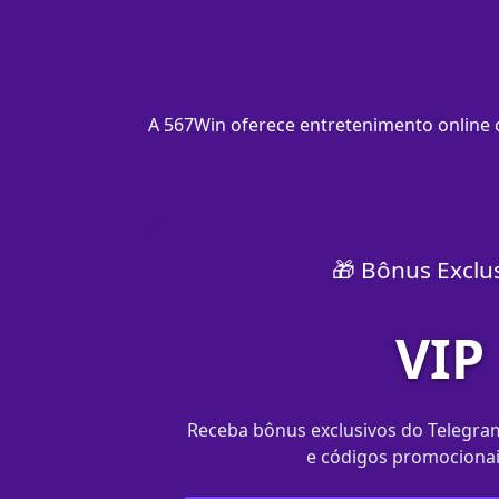
A 567Win oferece entretenimento online c
🎁 Bônus Exclu
VIP
Receba bônus exclusivos do Telegra
e códigos promocionai