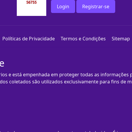
Login
Registrar-se
Políticas de Privacidade
Termos e Condições
Sitemap
de
ários e está empenhada em proteger todas as informações 
os coletados são utilizados exclusivamente para fins de m