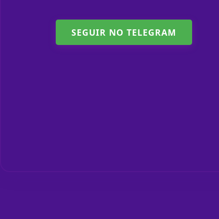
SEGUIR NO TELEGRAM