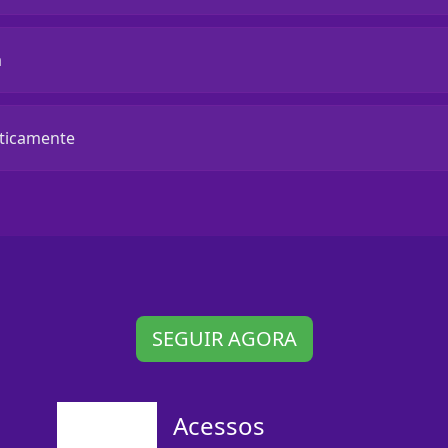
a
aticamente
SEGUIR AGORA
Acessos