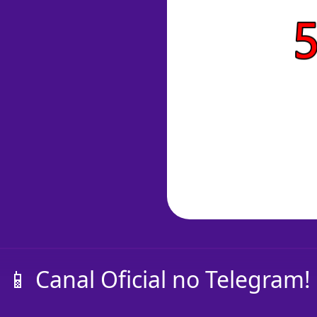
📱 Canal Oficial no Telegram!