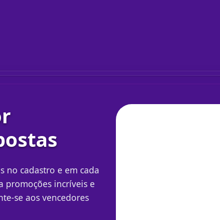
or
postas
s no cadastro e em cada
a promoções incríveis e
unte-se aos vencedores