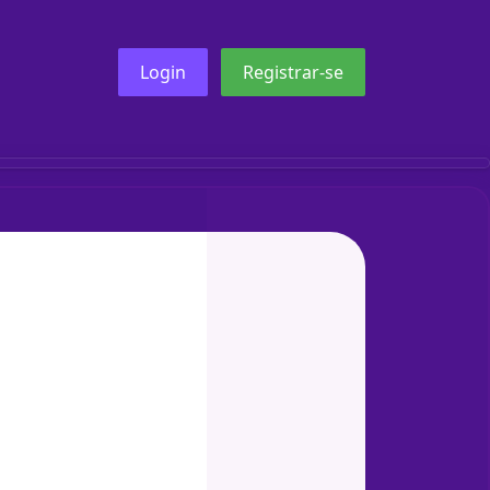
Login
Registrar-se