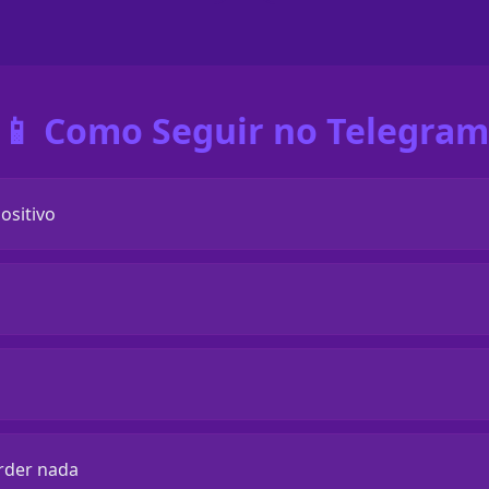
📱 Como Seguir no Telegram
ositivo
erder nada