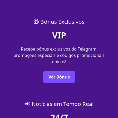
🎁 Bônus Exclusivos
VIP
Receba bônus exclusivos do Telegram,
promoções especiais e códigos promocionais
únicos!
Ver Bônus
📢 Notícias em Tempo Real
24/7