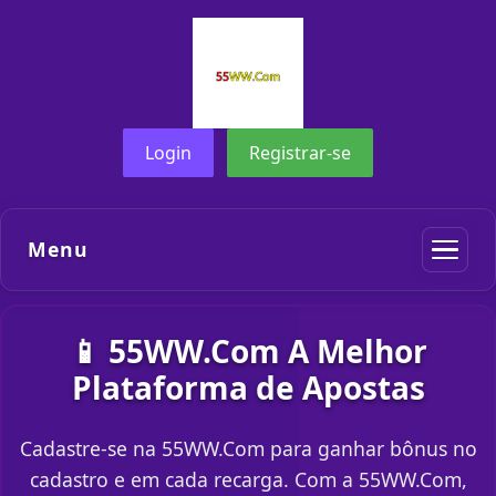
Login
Registrar-se
Menu
📱 55WW.Com A Melhor
Plataforma de Apostas
Cadastre-se na 55WW.Com para ganhar bônus no
cadastro e em cada recarga. Com a 55WW.Com,