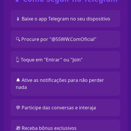
📱 Baixe o app Telegram no seu dispositivo
🔍 Procure por "@55WW.ComOficial"
👆 Toque em "Entrar" ou "Join"
🔔 Ative as notificações para não perder
nada
💬 Participe das conversas e interaja
🎁 Receba bônus exclusivos