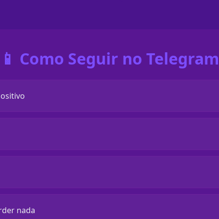
📱 Como Seguir no Telegram
ositivo
erder nada