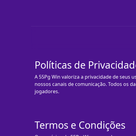
Políticas de Privacida
A 55Pg Win valoriza a privacidade de seus 
nossos canais de comunicação. Todos os dad
jogadores.
Termos e Condições