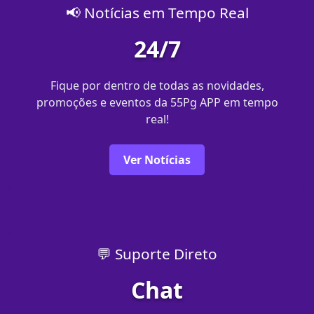
📢 Notícias em Tempo Real
24/7
Fique por dentro de todas as novidades,
promoções e eventos da 55Pg APP em tempo
real!
Ver Notícias
💬 Suporte Direto
Chat