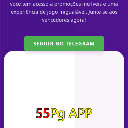
você tem acesso a promoções incríveis e uma
experiência de jogo inigualável. Junte-se aos
vencedores agora!
SEGUIR NO TELEGRAM