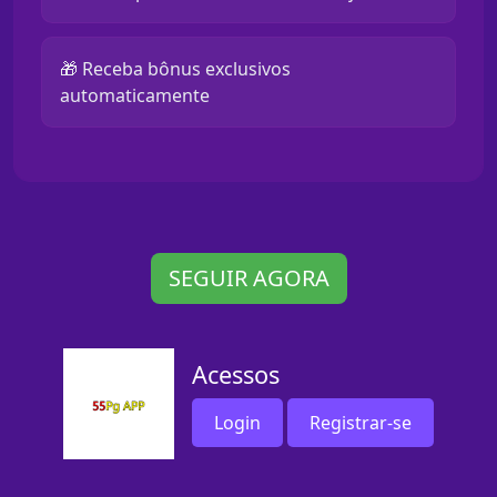
🎁 Receba bônus exclusivos
automaticamente
SEGUIR AGORA
Acessos
Login
Registrar-se