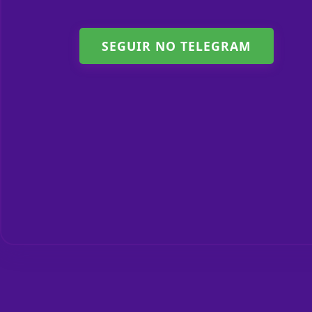
SEGUIR NO TELEGRAM