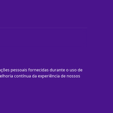
ções pessoais fornecidas durante o uso de
elhoria contínua da experiência de nossos