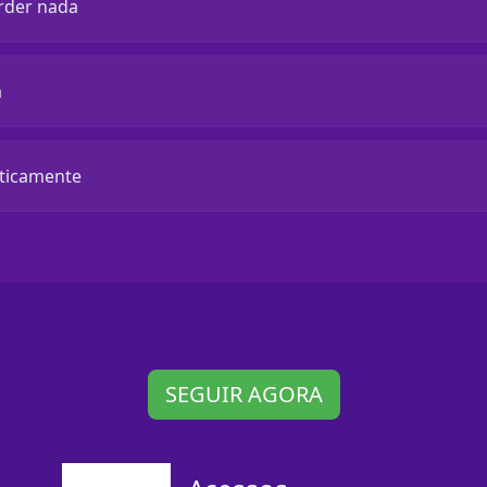
erder nada
a
aticamente
SEGUIR AGORA