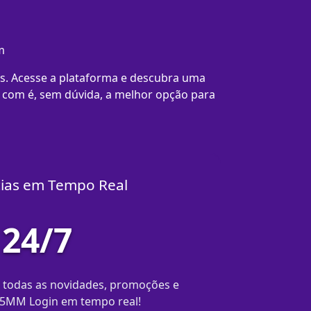
m
s. Acesse a plataforma e descubra uma
n com​ é, sem dúvida, a melhor opção para
cias em Tempo Real
24/7
e todas as novidades, promoções e
55MM Login em tempo real!