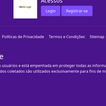
Acessos
Login
Registrar-se
Políticas de Privacidade
Termos e Condições
Sitemap
de
us usuários e está empenhada em proteger todas as informa
os coletados são utilizados exclusivamente para fins de m