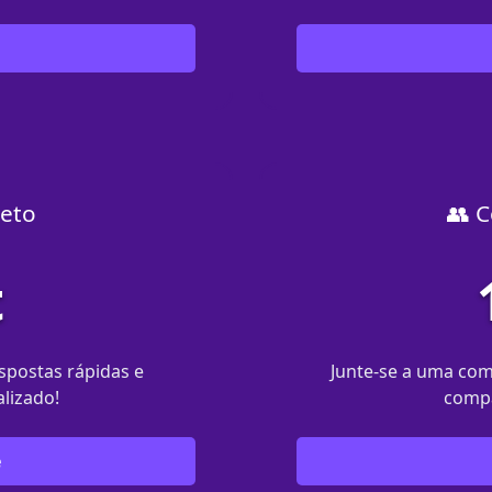
reto
👥 
t
espostas rápidas e
Junte-se a uma com
lizado!
compa
e