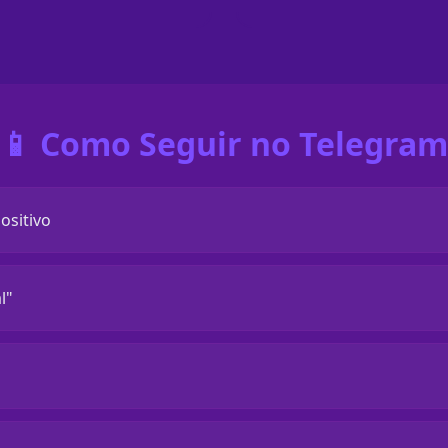
📱 Como Seguir no Telegram
ositivo
l"