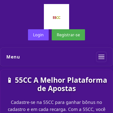
Login
Registrar-se
Menu
📱 55CC A Melhor Plataforma
de Apostas
Cadastre-se na 55CC para ganhar bônus no
cadastro e em cada recarga. Com a 55CC, você