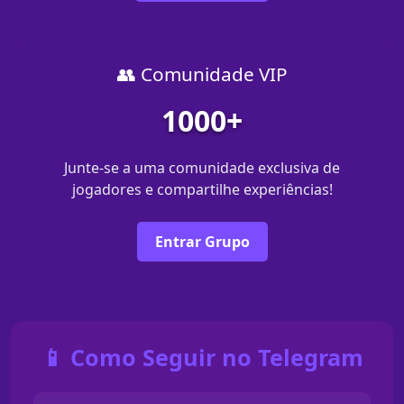
👥 Comunidade VIP
1000+
Junte-se a uma comunidade exclusiva de
jogadores e compartilhe experiências!
Entrar Grupo
📱 Como Seguir no Telegram