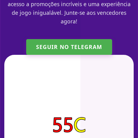
acesso a promoções incríveis e uma experiência
de jogo inigualável. Junte-se aos vencedores
agora!
SEGUIR NO TELEGRAM