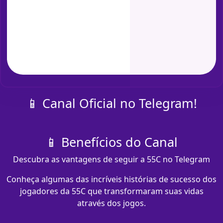
📱 Canal Oficial no Telegram!
📱 Benefícios do Canal
Descubra as vantagens de seguir a 55C no Telegram
Conheça algumas das incríveis histórias de sucesso dos
jogadores da 55C que transformaram suas vidas
através dos jogos.