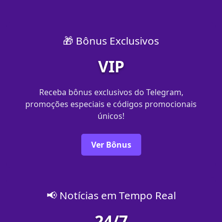
🎁 Bônus Exclusivos
VIP
Receba bônus exclusivos do Telegram,
promoções especiais e códigos promocionais
únicos!
Ver Bônus
📢 Notícias em Tempo Real
24/7