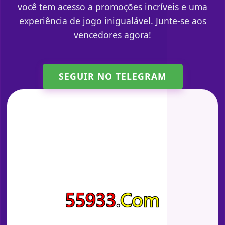
você tem acesso a promoções incríveis e uma
experiência de jogo inigualável. Junte-se aos
vencedores agora!
SEGUIR NO TELEGRAM