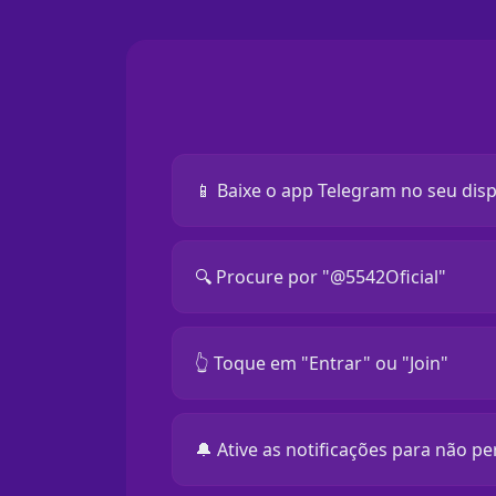
📱 Baixe o app Telegram no seu disp
🔍 Procure por "@5542Oficial"
👆 Toque em "Entrar" ou "Join"
🔔 Ative as notificações para não p