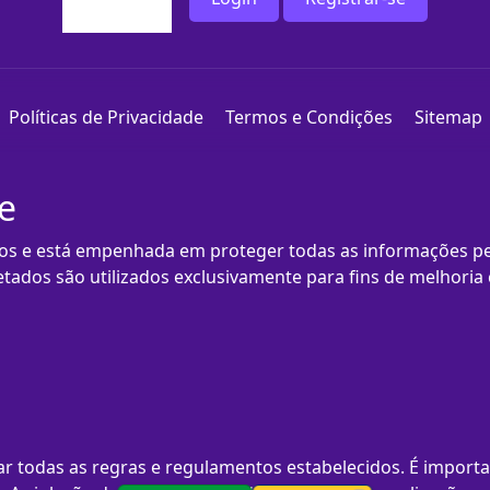
Políticas de Privacidade
Termos e Condições
Sitemap
de
rios e está empenhada em proteger todas as informações p
tados são utilizados exclusivamente para fins de melhoria
 todas as regras e regulamentos estabelecidos. É importa