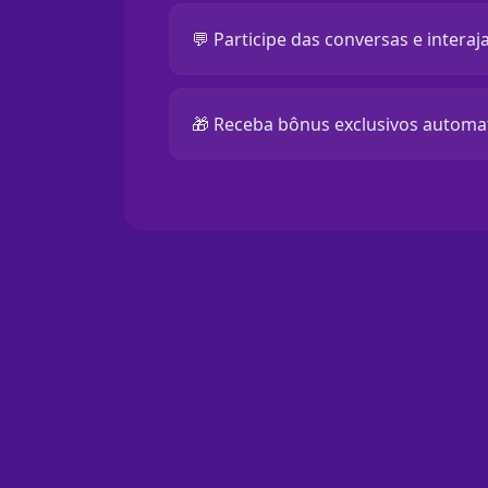
💬 Participe das conversas e interaj
🎁 Receba bônus exclusivos autom