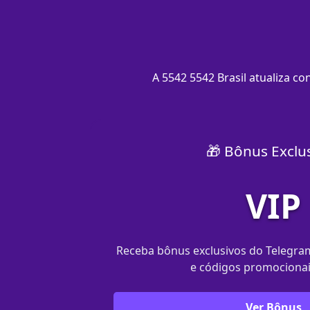
A 5542 5542 Brasil atualiza c
🎁 Bônus Exclu
VIP
Receba bônus exclusivos do Telegra
e códigos promocionai
Ver Bônus