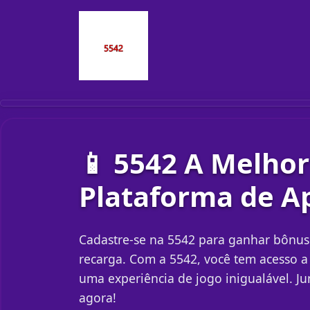
📱 5542 A Melhor
Plataforma de A
Cadastre-se na 5542 para ganhar bônus
recarga. Com a 5542, você tem acesso a
uma experiência de jogo inigualável. J
agora!