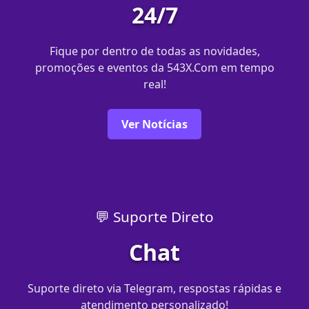
24/7
Fique por dentro de todas as novidades,
promoções e eventos da 543X.Com em tempo
real!
Ver Notícias
💬 Suporte Direto
Chat
Suporte direto via Telegram, respostas rápidas e
atendimento personalizado!