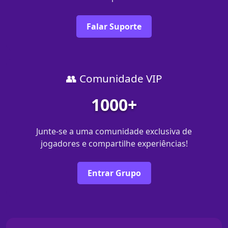
Falar Suporte
👥 Comunidade VIP
1000+
Junte-se a uma comunidade exclusiva de
jogadores e compartilhe experiências!
Entrar Grupo