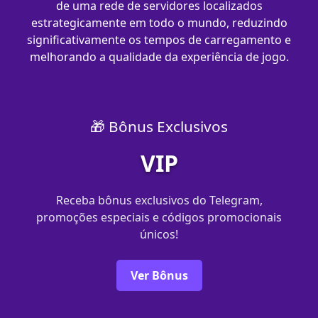
de uma rede de servidores localizados
estrategicamente em todo o mundo, reduzindo
significativamente os tempos de carregamento e
melhorando a qualidade da experiência de jogo.
🎁 Bônus Exclusivos
VIP
Receba bônus exclusivos do Telegram,
promoções especiais e códigos promocionais
únicos!
Ver Bônus