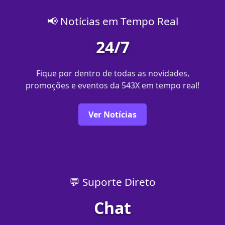
📢 Notícias em Tempo Real
24/7
Fique por dentro de todas as novidades,
promoções e eventos da 543X em tempo real!
Ver Notícias
💬 Suporte Direto
Chat