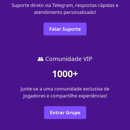
Suporte direto via Telegram, respostas rápidas e
atendimento personalizado!
Falar Suporte
👥 Comunidade VIP
1000+
Junte-se a uma comunidade exclusiva de
jogadores e compartilhe experiências!
Entrar Grupo