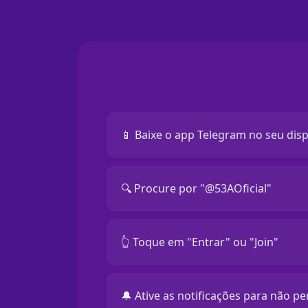
📱 Baixe o app Telegram no seu disp
🔍 Procure por "@53AOficial"
👆 Toque em "Entrar" ou "Join"
🔔 Ative as notificações para não p