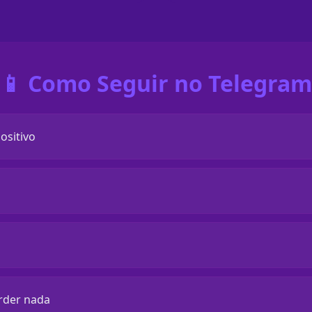
📱 Como Seguir no Telegram
ositivo
erder nada