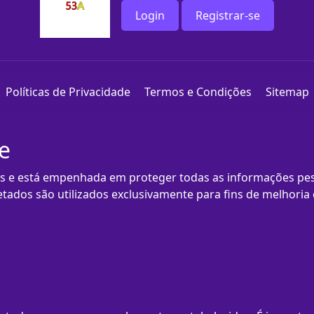
Login
Registrar-se
Políticas de Privacidade
Termos e Condições
Sitemap
de
ios e está empenhada em proteger todas as informações pe
tados são utilizados exclusivamente para fins de melhoria