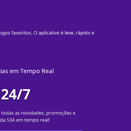
os favoritos. O aplicativo é leve, rápido e
cias em Tempo Real
24/7
e todas as novidades, promoções e
 da 53A em tempo real!