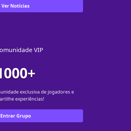
Ver Notícias
Comunidade VIP
1000+
unidade exclusiva de jogadores e
rtilhe experiências!
Entrar Grupo