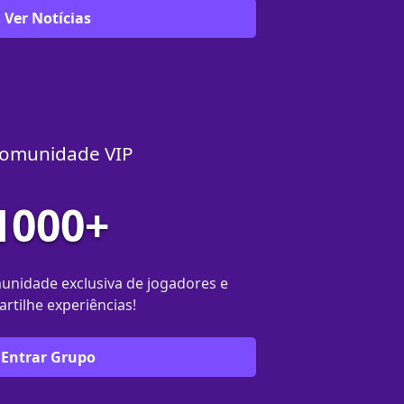
Ver Notícias
Comunidade VIP
1000+
unidade exclusiva de jogadores e
rtilhe experiências!
Entrar Grupo