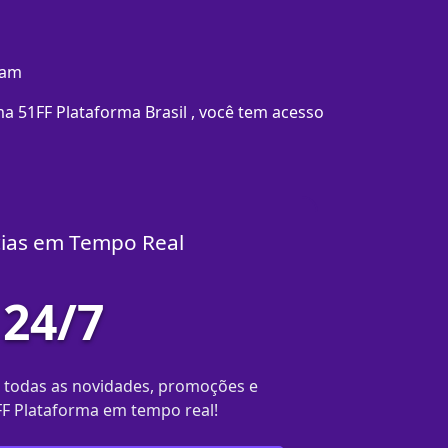
ram
a 51FF Plataforma Brasil , você tem acesso
cias em Tempo Real
24/7
e todas as novidades, promoções e
FF Plataforma em tempo real!