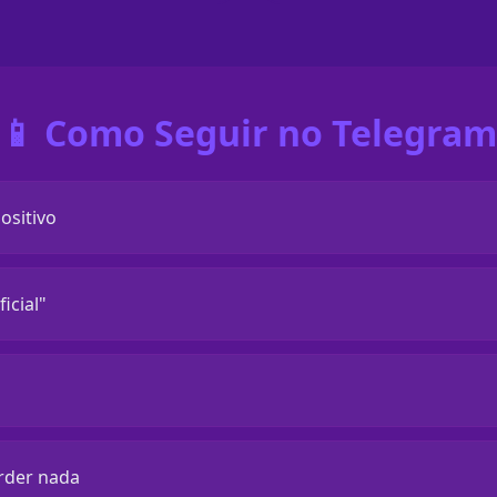
📱 Como Seguir no Telegram
ositivo
icial"
erder nada