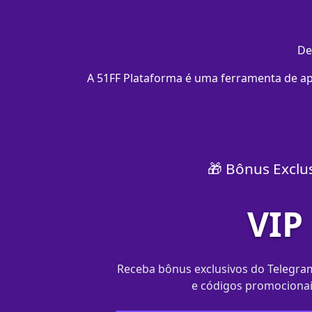
De
A 51FF Plataforma é uma ferramenta de apo
🎁 Bônus Exclu
VIP
Receba bônus exclusivos do Telegra
e códigos promocionai