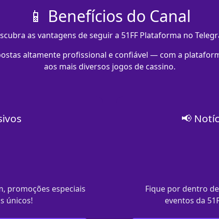
📱 Benefícios do Canal
scubra as vantagens de seguir a 51FF Plataforma no Teleg
stas altamente profissional e confiável — com a plataform
aos mais diversos jogos de cassino.
sivos
📢 Notí
m, promoções especiais
Fique por dentro d
s únicos!
eventos da 51