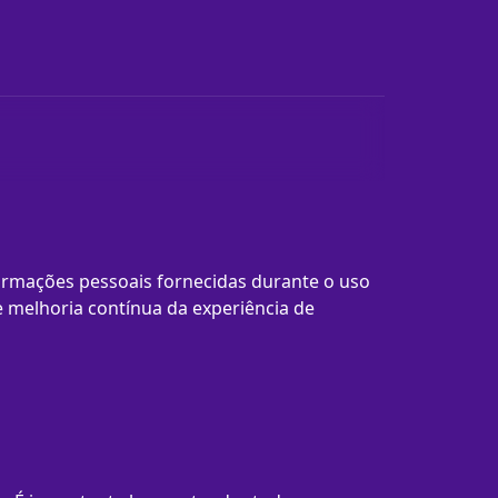
formações pessoais fornecidas durante o uso
e melhoria contínua da experiência de