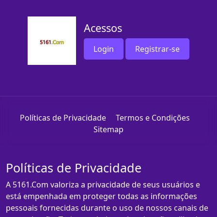
Acessos
Login
Registrar-se
Políticas de Privacidade
Termos e Condições
Sitemap
Políticas de Privacidade
A 5161.Com valoriza a privacidade de seus usuários e
está empenhada em proteger todas as informações
pessoais fornecidas durante o uso de nossos canais de