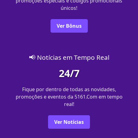
promoções especiais e códigos promocionais
únicos!
Ver Bônus
📢 Notícias em Tempo Real
24/7
Fique por dentro de todas as novidades,
promoções e eventos da 5161.Com em tempo
real!
Ver Notícias