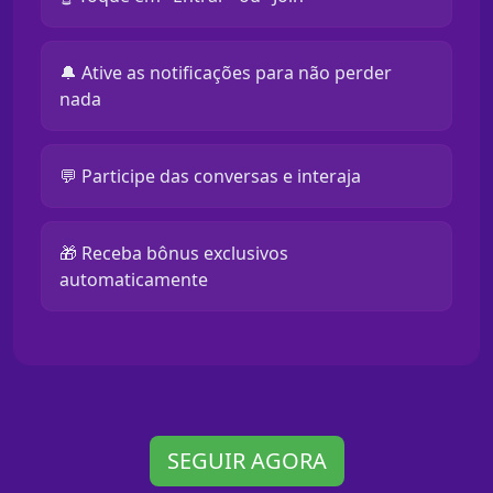
🔔 Ative as notificações para não perder
nada
💬 Participe das conversas e interaja
🎁 Receba bônus exclusivos
automaticamente
SEGUIR AGORA