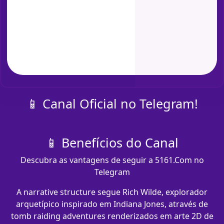
📱 Canal Oficial no Telegram!
📱 Benefícios do Canal
Descubra as vantagens de seguir a 5161.Com no
Telegram
A narrative structure segue Rich Wilde, explorador
arquetípico inspirado em Indiana Jones, através de
tomb raiding adventures renderizados em arte 2D de