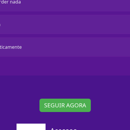
erder nada
a
aticamente
SEGUIR AGORA