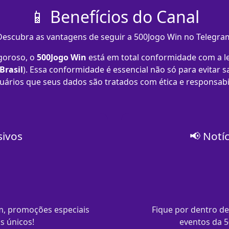
📱 Benefícios do Canal
Descubra as vantagens de seguir a 500Jogo Win no Telegra
igoroso, o
500Jogo Win
está em total conformidade com a leg
Brasil
). Essa conformidade é essencial não só para evitar
uários que seus dados são tratados com ética e responsabi
sivos
📢 Notí
m, promoções especiais
Fique por dentro d
s únicos!
eventos da 