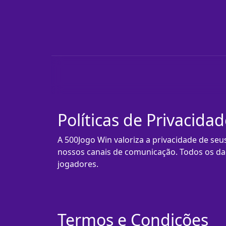
Políticas de Privacida
A 500Jogo Win valoriza a privacidade de se
nossos canais de comunicação. Todos os dad
jogadores.
Termos e Condições