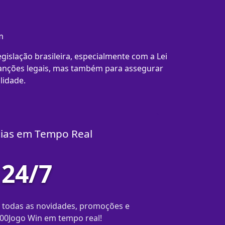
m
islação brasileira, especialmente com a Lei
 sanções legais, mas também para assegurar
lidade.
cias em Tempo Real
24/7
e todas as novidades, promoções e
500Jogo Win em tempo real!