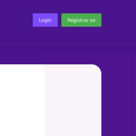
Login
Registrar-se