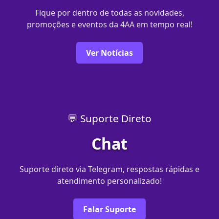
Fique por dentro de todas as novidades,
promoções e eventos da 4AA em tempo real!
Ver Notícias
💬 Suporte Direto
Chat
Suporte direto via Telegram, respostas rápidas e
atendimento personalizado!
Falar Suporte