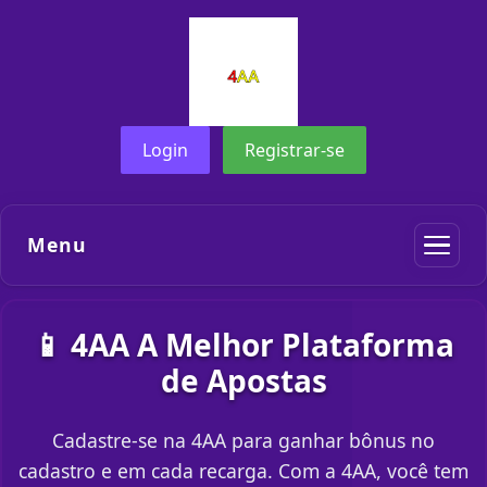
Login
Registrar-se
Menu
📱 4AA A Melhor Plataforma
de Apostas
Cadastre-se na 4AA para ganhar bônus no
cadastro e em cada recarga. Com a 4AA, você tem