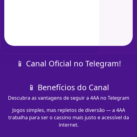
📱 Canal Oficial no Telegram!
📱 Benefícios do Canal
Descubra as vantagens de seguir a 4AA no Telegram
Jogos simples, mas repletos de diversão — a 4AA
trabalha para ser o cassino mais justo e acessível da
internet.