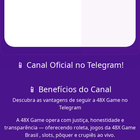
📱 Canal Oficial no Telegram!
📱 Benefícios do Canal
Descubra as vantagens de seguir a 48X Game no
Telegram
A 48X Game opera com justiça, honestidade e
transparência — oferecendo roleta, jogos da 48X Game
Brasil , slots, pôquer e crupiês ao vivo.