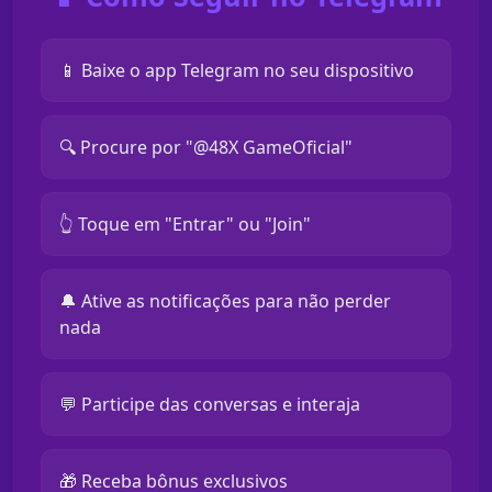
📱 Baixe o app Telegram no seu dispositivo
🔍 Procure por "@48X GameOficial"
👆 Toque em "Entrar" ou "Join"
🔔 Ative as notificações para não perder
nada
💬 Participe das conversas e interaja
🎁 Receba bônus exclusivos