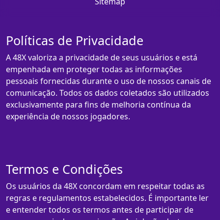
Sitemap
Políticas de Privacidade
A 48X valoriza a privacidade de seus usuários e está
empenhada em proteger todas as informações
pessoais fornecidas durante o uso de nossos canais de
comunicação. Todos os dados coletados são utilizados
exclusivamente para fins de melhoria contínua da
experiência de nossos jogadores.
Termos e Condições
Os usuários da 48X concordam em respeitar todas as
regras e regulamentos estabelecidos. É importante ler
e entender todos os termos antes de participar de