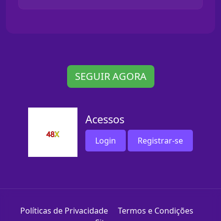
SEGUIR AGORA
Acessos
Login
Registrar-se
Políticas de Privacidade
Termos e Condições