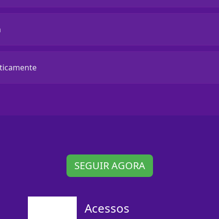
a
aticamente
SEGUIR AGORA
Acessos