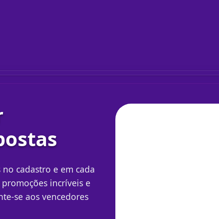
r
postas
 no cadastro e em cada
 promoções incríveis e
unte-se aos vencedores