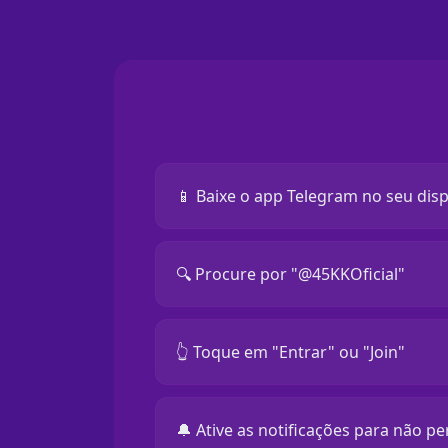
📱 Baixe o app Telegram no seu disp
🔍 Procure por "@45KKOficial"
👆 Toque em "Entrar" ou "Join"
🔔 Ative as notificações para não p