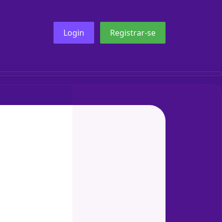
Login
Registrar-se