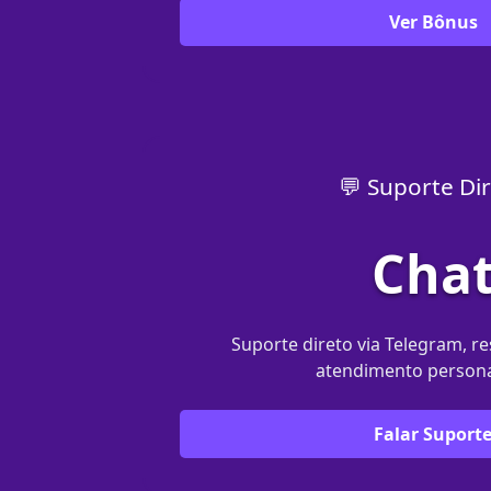
Ver Bônus
💬 Suporte Di
Cha
Suporte direto via Telegram, r
atendimento persona
Falar Suport