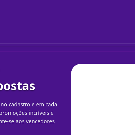
postas
 no cadastro e em cada
promoções incríveis e
unte-se aos vencedores