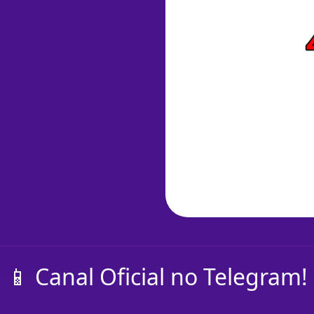
📱 Canal Oficial no Telegram!