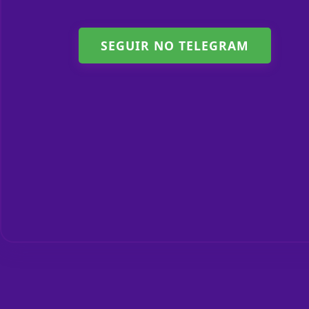
SEGUIR NO TELEGRAM