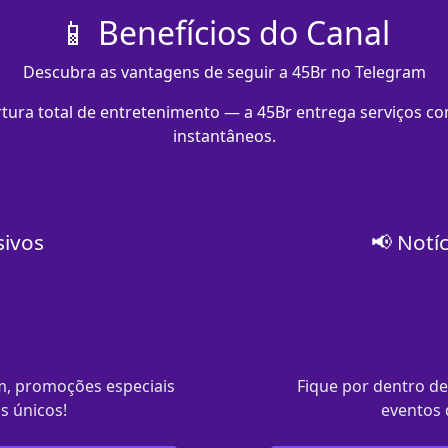
📱 Benefícios do Canal
Descubra as vantagens de seguir a 45Br no Telegram
rtura total de entretenimento — a 45Br entrega serviços 
instantâneos.
sivos
📢 Notí
m, promoções especiais
Fique por dentro d
s únicos!
eventos 