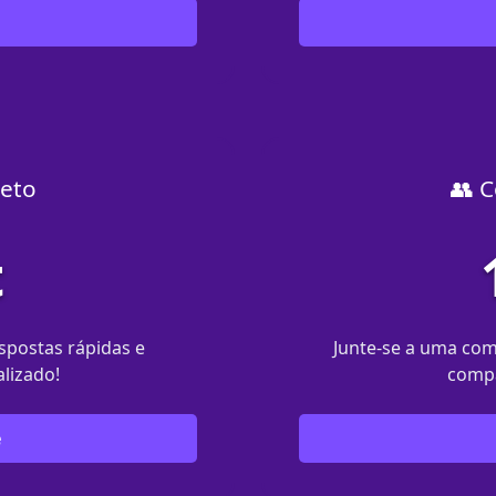
reto
👥 
t
espostas rápidas e
Junte-se a uma com
lizado!
compa
e