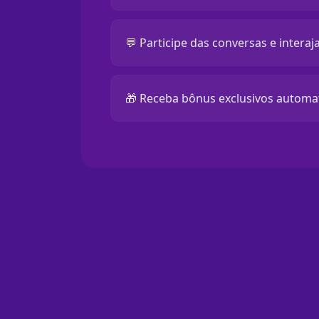
💬 Participe das conversas e interaj
🎁 Receba bônus exclusivos autom