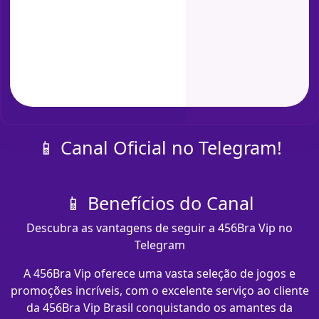
📱 Canal Oficial no Telegram!
📱 Benefícios do Canal
Descubra as vantagens de seguir a 456Bra Vip no
Telegram
A 456Bra Vip oferece uma vasta seleção de jogos e
promoções incríveis, com o excelente serviço ao cliente
da 456Bra Vip Brasil conquistando os amantes da