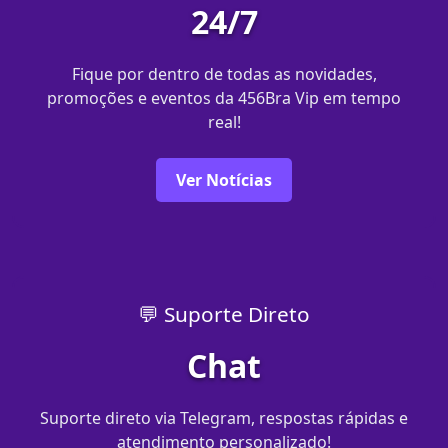
24/7
Fique por dentro de todas as novidades,
promoções e eventos da 456Bra Vip em tempo
real!
Ver Notícias
💬 Suporte Direto
Chat
Suporte direto via Telegram, respostas rápidas e
atendimento personalizado!