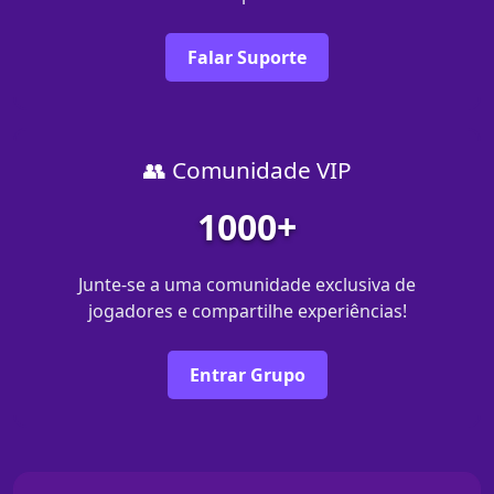
Falar Suporte
👥 Comunidade VIP
1000+
Junte-se a uma comunidade exclusiva de
jogadores e compartilhe experiências!
Entrar Grupo