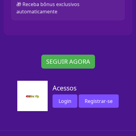
🎁 Receba bônus exclusivos
automaticamente
SEGUIR AGORA
Acessos
Login
Registrar-se