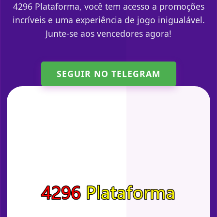
4296 Plataforma, você tem acesso a promoções
incríveis e uma experiência de jogo inigualável.
Junte-se aos vencedores agora!
SEGUIR NO TELEGRAM