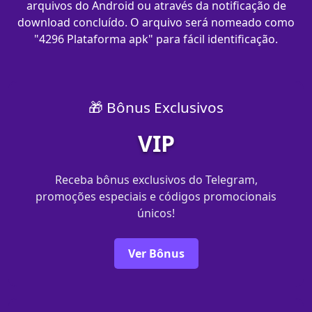
arquivos do Android ou através da notificação de
download concluído. O arquivo será nomeado como
"4296 Plataforma apk" para fácil identificação.
🎁 Bônus Exclusivos
VIP
Receba bônus exclusivos do Telegram,
promoções especiais e códigos promocionais
únicos!
Ver Bônus