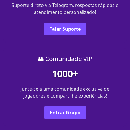
Suporte direto via Telegram, respostas rápidas e
atendimento personalizado!
Falar Suporte
👥 Comunidade VIP
1000+
Junte-se a uma comunidade exclusiva de
jogadores e compartilhe experiências!
Entrar Grupo