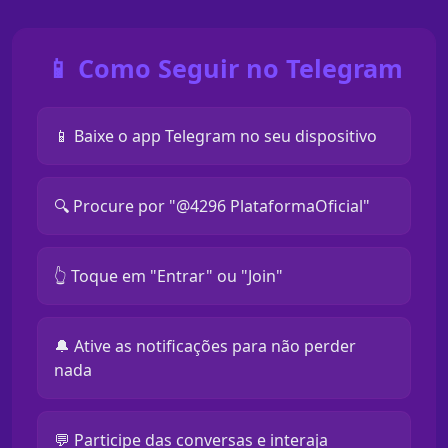
📱 Como Seguir no Telegram
📱 Baixe o app Telegram no seu dispositivo
🔍 Procure por "@4296 PlataformaOficial"
👆 Toque em "Entrar" ou "Join"
🔔 Ative as notificações para não perder
nada
💬 Participe das conversas e interaja