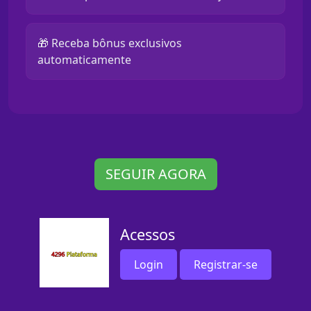
🎁 Receba bônus exclusivos
automaticamente
SEGUIR AGORA
Acessos
Login
Registrar-se