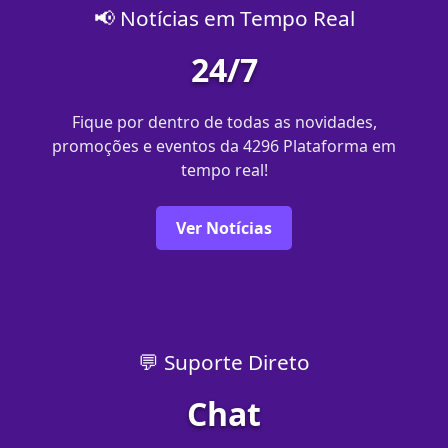
📢 Notícias em Tempo Real
24/7
Fique por dentro de todas as novidades,
promoções e eventos da 4296 Plataforma em
tempo real!
Ver Notícias
💬 Suporte Direto
Chat