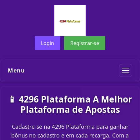
Login
Registrar-se
Menu
📱 4296 Plataforma A Melhor
Plataforma de Apostas
Cadastre-se na 4296 Plataforma para ganhar
bônus no cadastro e em cada recarga. Com a