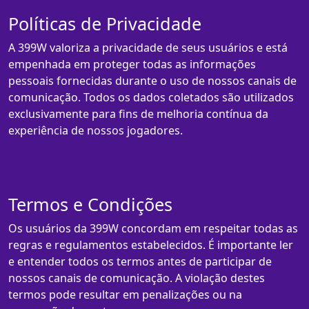
Políticas de Privacidade
A 399W valoriza a privacidade de seus usuários e está
empenhada em proteger todas as informações
pessoais fornecidas durante o uso de nossos canais de
comunicação. Todos os dados coletados são utilizados
exclusivamente para fins de melhoria contínua da
experiência de nossos jogadores.
Termos e Condições
Os usuários da 399W concordam em respeitar todas as
regras e regulamentos estabelecidos. É importante ler
e entender todos os termos antes de participar de
nossos canais de comunicação. A violação destes
termos pode resultar em penalizações ou na