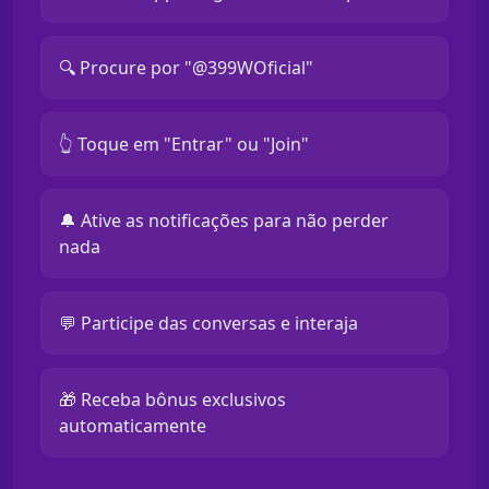
🔍 Procure por "@399WOficial"
👆 Toque em "Entrar" ou "Join"
🔔 Ative as notificações para não perder
nada
💬 Participe das conversas e interaja
🎁 Receba bônus exclusivos
automaticamente