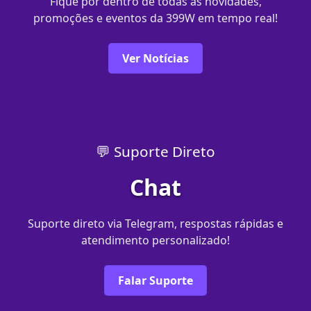
Fique por dentro de todas as novidades,
promoções e eventos da 399W em tempo real!
Ver Notícias
💬 Suporte Direto
Chat
Suporte direto via Telegram, respostas rápidas e
atendimento personalizado!
Falar Suporte