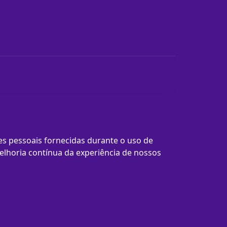
s pessoais fornecidas durante o uso de
elhoria contínua da experiência de nossos