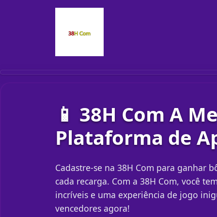
📱 38H Com A Me
Plataforma de A
Cadastre-se na 38H Com para ganhar b
cada recarga. Com a 38H Com, você te
incríveis e uma experiência de jogo inig
vencedores agora!