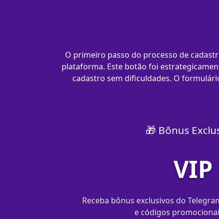
O primeiro passo do processo de cadastr
plataforma. Este botão foi estrategicament
cadastro sem dificuldades. O formulári
🎁 Bônus Exclu
VIP
Receba bônus exclusivos do Telegra
e códigos promocionai