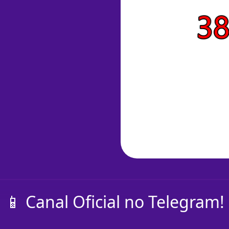
📱 Canal Oficial no Telegram!