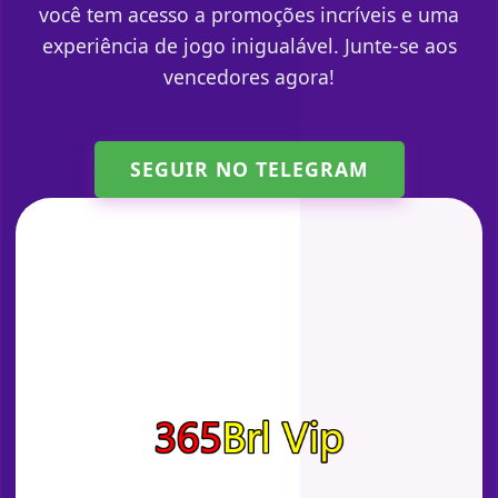
você tem acesso a promoções incríveis e uma
experiência de jogo inigualável. Junte-se aos
vencedores agora!
SEGUIR NO TELEGRAM