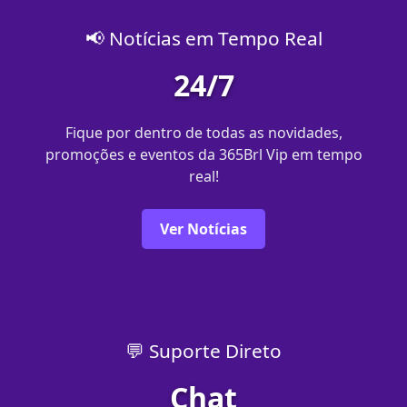
📢 Notícias em Tempo Real
24/7
Fique por dentro de todas as novidades,
promoções e eventos da 365Brl Vip em tempo
real!
Ver Notícias
💬 Suporte Direto
Chat