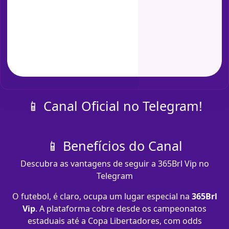
📱 Canal Oficial no Telegram!
📱 Benefícios do Canal
Descubra as vantagens de seguir a 365Brl Vip no
Telegram
O futebol, é claro, ocupa um lugar especial na
365Brl
Vip
. A plataforma cobre desde os campeonatos
estaduais até a Copa Libertadores, com odds