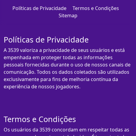
Políticas de Privacidade
Termos e Condições
Sitemap
Políticas de Privacidade
A 3539 valoriza a privacidade de seus usuários e está
empenhada em proteger todas as informações
pessoais fornecidas durante o uso de nossos canais de
comunicação. Todos os dados coletados são utilizados
exclusivamente para fins de melhoria contínua da
experiência de nossos jogadores.
Termos e Condições
Os usuários da 3539 concordam em respeitar todas as