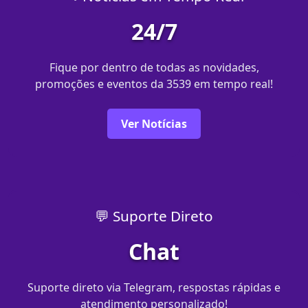
24/7
Fique por dentro de todas as novidades,
promoções e eventos da 3539 em tempo real!
Ver Notícias
💬 Suporte Direto
Chat
Suporte direto via Telegram, respostas rápidas e
atendimento personalizado!