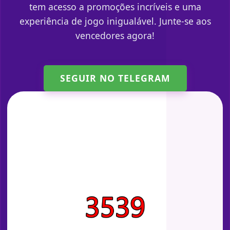
tem acesso a promoções incríveis e uma
experiência de jogo inigualável. Junte-se aos
vencedores agora!
SEGUIR NO TELEGRAM