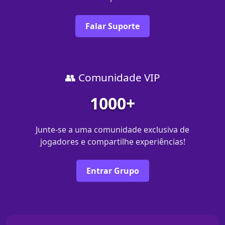
Falar Suporte
👥 Comunidade VIP
1000+
Junte-se a uma comunidade exclusiva de
jogadores e compartilhe experiências!
Entrar Grupo