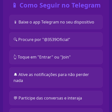
📱 Como Seguir no Telegram
📱 Baixe o app Telegram no seu dispositivo
🔍 Procure por "@3539Oficial"
👆 Toque em "Entrar" ou "Join"
🔔 Ative as notificações para não perder
nada
💬 Participe das conversas e interaja