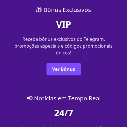
🎁 Bônus Exclusivos
VIP
Receba bônus exclusivos do Telegram,
promoções especiais e códigos promocionais
únicos!
Ver Bônus
📢 Notícias em Tempo Real
24/7