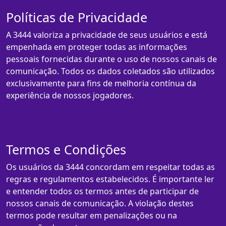
Políticas de Privacidade
A 3444 valoriza a privacidade de seus usuários e está
empenhada em proteger todas as informações
pessoais fornecidas durante o uso de nossos canais de
comunicação. Todos os dados coletados são utilizados
exclusivamente para fins de melhoria contínua da
experiência de nossos jogadores.
Termos e Condições
Os usuários da 3444 concordam em respeitar todas as
regras e regulamentos estabelecidos. É importante ler
e entender todos os termos antes de participar de
nossos canais de comunicação. A violação destes
termos pode resultar em penalizações ou na