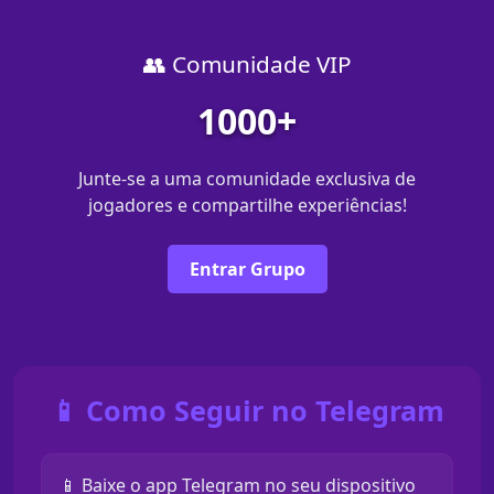
👥 Comunidade VIP
1000+
Junte-se a uma comunidade exclusiva de
jogadores e compartilhe experiências!
Entrar Grupo
📱 Como Seguir no Telegram
📱 Baixe o app Telegram no seu dispositivo