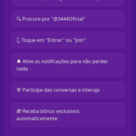
🔍 Procure por "@3444Oficial"
👆 Toque em "Entrar" ou "Join"
🔔 Ative as notificações para não perder
nada
💬 Participe das conversas e interaja
🎁 Receba bônus exclusivos
automaticamente