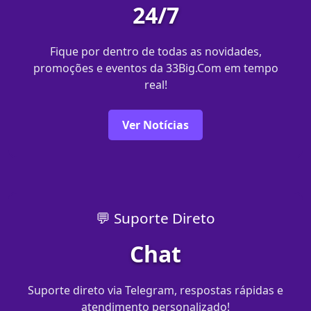
24/7
Fique por dentro de todas as novidades,
promoções e eventos da 33Big.Com em tempo
real!
Ver Notícias
💬 Suporte Direto
Chat
Suporte direto via Telegram, respostas rápidas e
atendimento personalizado!