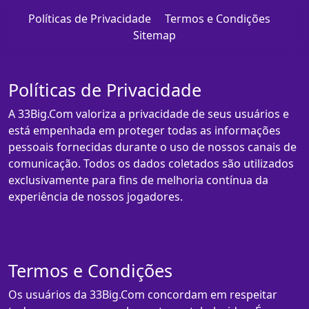
Políticas de Privacidade
Termos e Condições
Sitemap
Políticas de Privacidade
A 33Big.Com valoriza a privacidade de seus usuários e
está empenhada em proteger todas as informações
pessoais fornecidas durante o uso de nossos canais de
comunicação. Todos os dados coletados são utilizados
exclusivamente para fins de melhoria contínua da
experiência de nossos jogadores.
Termos e Condições
Os usuários da 33Big.Com concordam em respeitar