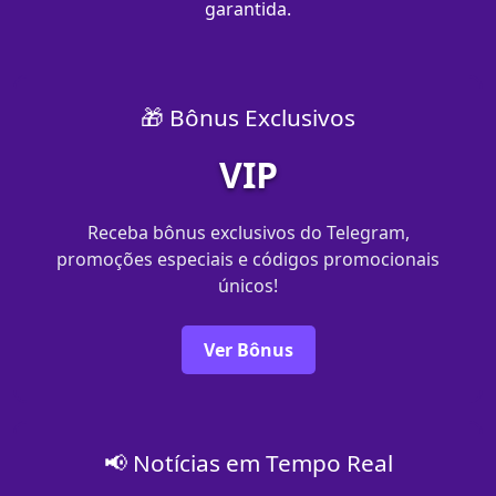
garantida.
🎁 Bônus Exclusivos
VIP
Receba bônus exclusivos do Telegram,
promoções especiais e códigos promocionais
únicos!
Ver Bônus
📢 Notícias em Tempo Real