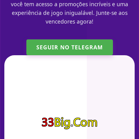
você tem acesso a promoções incríveis e uma
experiência de jogo inigualável. Junte-se aos
vencedores agora!
SEGUIR NO TELEGRAM