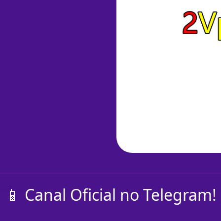
📱 Canal Oficial no Telegram!