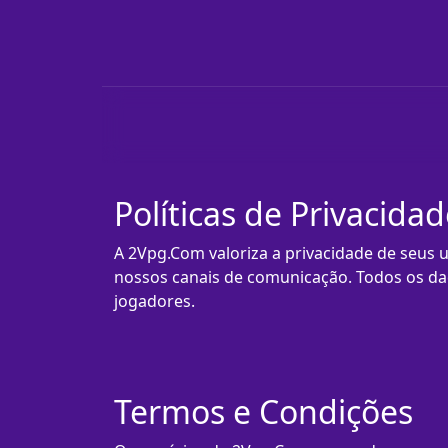
Políticas de Privacida
A 2Vpg.Com valoriza a privacidade de seus
nossos canais de comunicação. Todos os dad
jogadores.
Termos e Condições