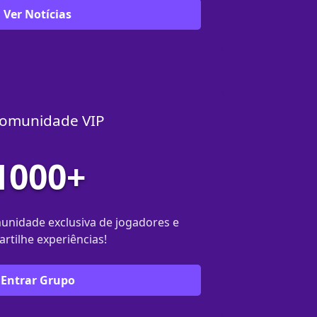
Ver Notícias
Comunidade VIP
1000+
unidade exclusiva de jogadores e
rtilhe experiências!
Entrar Grupo