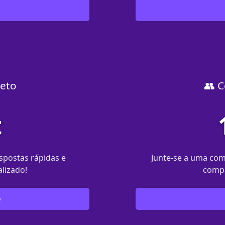
reto
👥 
t
espostas rápidas e
Junte-se a uma com
lizado!
compa
e