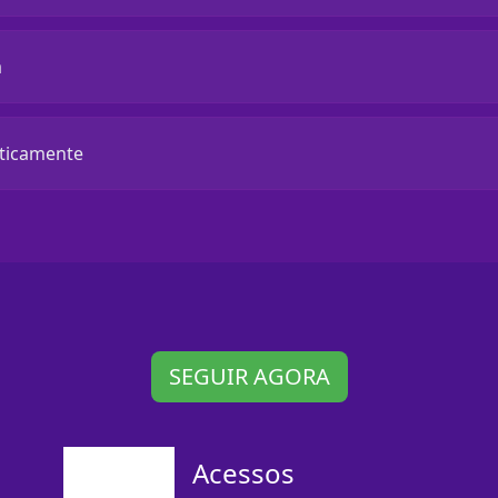
a
aticamente
SEGUIR AGORA
Acessos