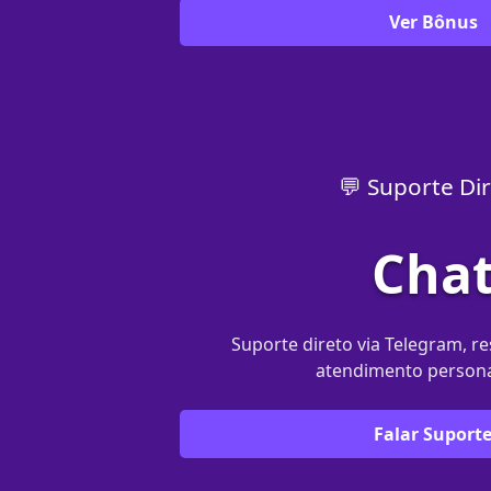
Ver Bônus
💬 Suporte Di
Cha
Suporte direto via Telegram, r
atendimento persona
Falar Suport