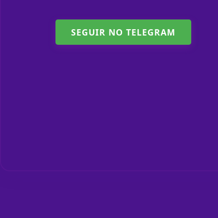
SEGUIR NO TELEGRAM