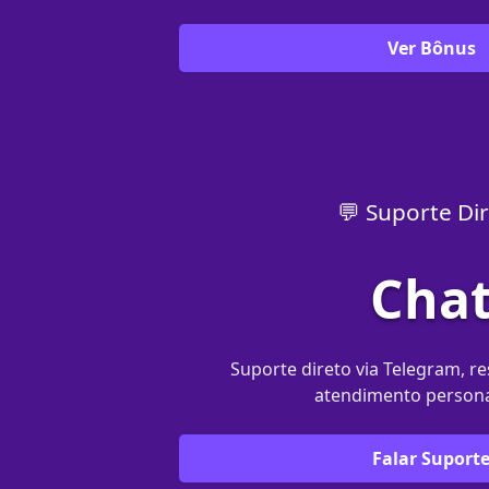
Ver Bônus
💬 Suporte Di
Cha
Suporte direto via Telegram, r
atendimento persona
Falar Suport