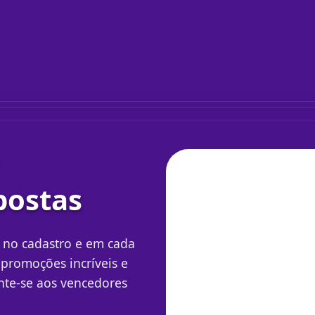
postas
 no cadastro e em cada
 promoções incríveis e
unte-se aos vencedores