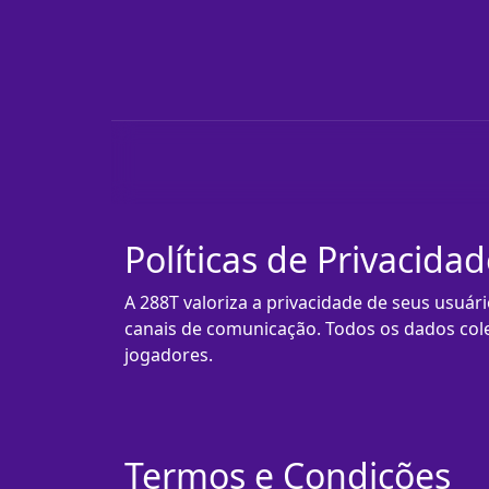
Políticas de Privacida
A 288T valoriza a privacidade de seus usuá
canais de comunicação. Todos os dados cole
jogadores.
Termos e Condições