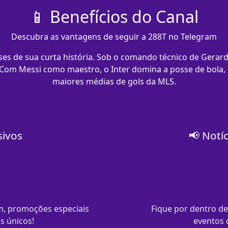
📱 Benefícios do Canal
Descubra as vantagens de seguir a 288T no Telegram
es de sua curta história. Sob o comando técnico de Gerard
. Com Messi como maestro, o Inter domina a posse de bola
maiores médias de gols da MLS.
sivos
📢 Notí
m, promoções especiais
Fique por dentro d
s únicos!
eventos 