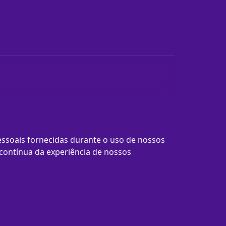
essoais fornecidas durante o uso de nossos
 contínua da experiência de nossos