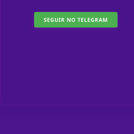
SEGUIR NO TELEGRAM