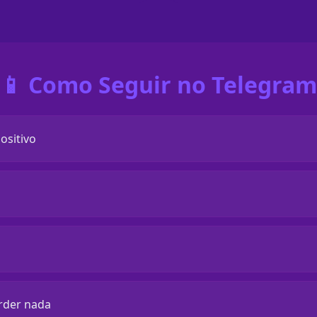
📱 Como Seguir no Telegram
ositivo
erder nada