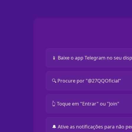
📱 Baixe o app Telegram no seu disp
🔍 Procure por "@27QQOficial"
👆 Toque em "Entrar" ou "Join"
🔔 Ative as notificações para não p