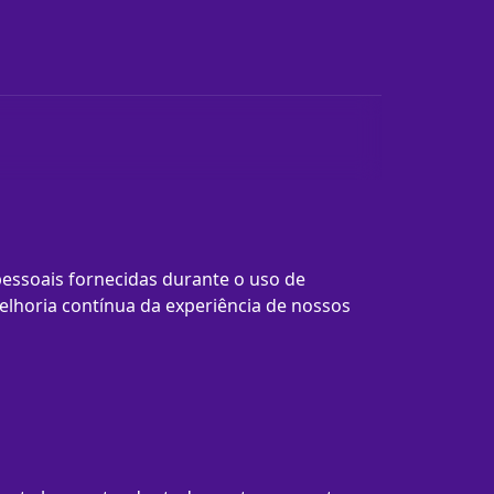
essoais fornecidas durante o uso de
elhoria contínua da experiência de nossos