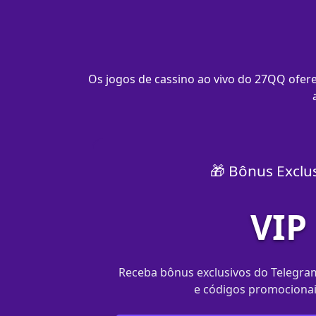
Os jogos de cassino ao vivo do 27QQ ofere
🎁 Bônus Exclu
VIP
Receba bônus exclusivos do Telegra
e códigos promocionai