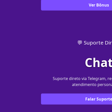
Ver Bônus
💬 Suporte Di
Cha
Suporte direto via Telegram, r
atendimento persona
Falar Suport