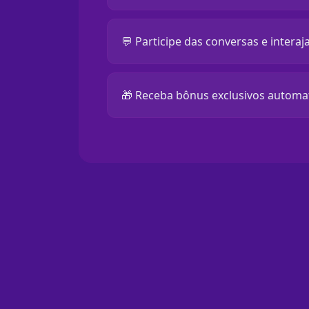
💬 Participe das conversas e interaj
🎁 Receba bônus exclusivos autom