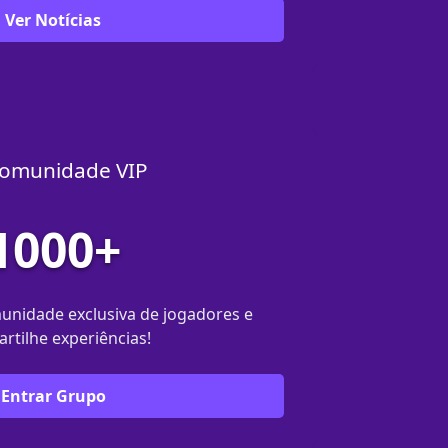
Ver Notícias
Comunidade VIP
1000+
unidade exclusiva de jogadores e
rtilhe experiências!
Entrar Grupo