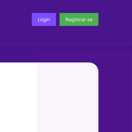
Login
Registrar-se