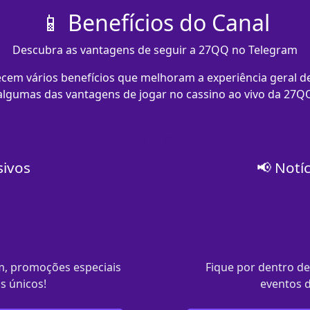
📱 Benefícios do Canal
Descubra as vantagens de seguir a 27QQ no Telegram
cem vários benefícios que melhoram a experiência geral de
algumas das vantagens de jogar no cassino ao vivo da 27Q
sivos
📢 Notí
m, promoções especiais
Fique por dentro d
s únicos!
eventos 