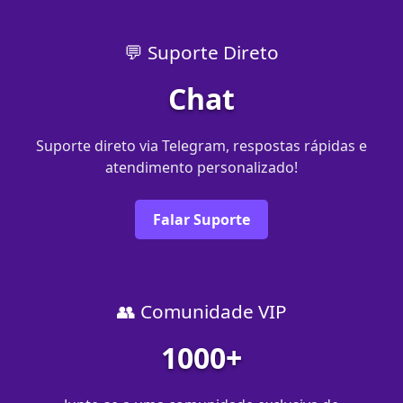
💬 Suporte Direto
Chat
Suporte direto via Telegram, respostas rápidas e
atendimento personalizado!
Falar Suporte
👥 Comunidade VIP
1000+