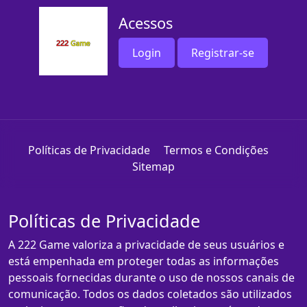
Acessos
Login
Registrar-se
Políticas de Privacidade
Termos e Condições
Sitemap
Políticas de Privacidade
A 222 Game valoriza a privacidade de seus usuários e
está empenhada em proteger todas as informações
pessoais fornecidas durante o uso de nossos canais de
comunicação. Todos os dados coletados são utilizados