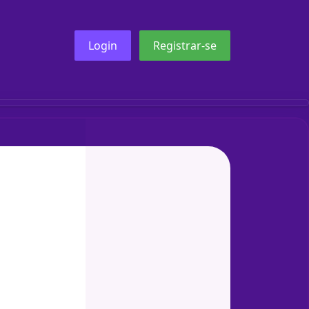
Login
Registrar-se