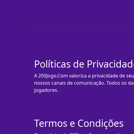
Políticas de Privacida
A 200Jogo.Com valoriza a privacidade de s
nossos canais de comunicação. Todos os dad
jogadores.
Termos e Condições