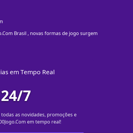
am
.Com Brasil , novas formas de jogo surgem
cias em Tempo Real
24/7
e todas as novidades, promoções e
00Jogo.Com em tempo real!