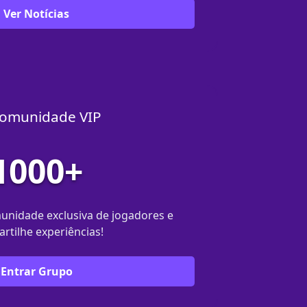
Ver Notícias
Comunidade VIP
1000+
unidade exclusiva de jogadores e
rtilhe experiências!
Entrar Grupo