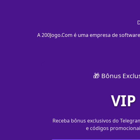
D
A 200Jogo.Com é uma empresa de software 
🎁 Bônus Exclu
VIP
Receba bônus exclusivos do Telegra
e códigos promocionai