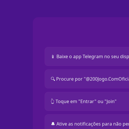
📱 Baixe o app Telegram no seu disp
🔍 Procure por "@200Jogo.ComOfici
👆 Toque em "Entrar" ou "Join"
🔔 Ative as notificações para não p