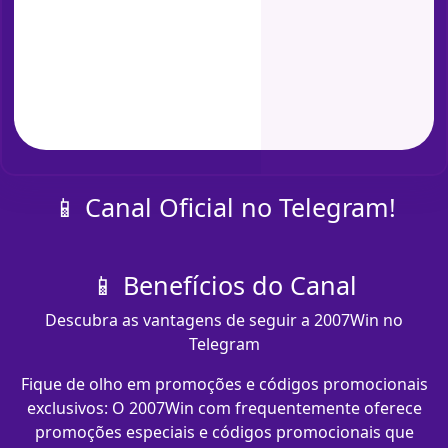
📱 Canal Oficial no Telegram!
📱 Benefícios do Canal
Descubra as vantagens de seguir a 2007Win no
Telegram
Fique de olho em promoções e códigos promocionais
exclusivos: O 2007Win com​ frequentemente oferece
promoções especiais e códigos promocionais que