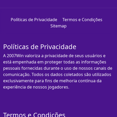
Políticas de Privacidade
Termos e Condições
Sitemap
Políticas de Privacidade
A 2007Win valoriza a privacidade de seus usuários e
está empenhada em proteger todas as informações
pessoais fornecidas durante o uso de nossos canais de
comunicação. Todos os dados coletados são utilizados
exclusivamente para fins de melhoria contínua da
experiência de nossos jogadores.
Termos e Condições