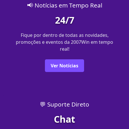
📢 Notícias em Tempo Real
24/7
Fique por dentro de todas as novidades,
promoções e eventos da 2007Win em tempo
real!
Ver Notícias
💬 Suporte Direto
Chat