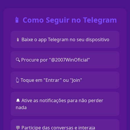
📱 Como Seguir no Telegram
📱 Baixe o app Telegram no seu dispositivo
🔍 Procure por "@2007WinOficial"
👆 Toque em "Entrar" ou "Join"
🔔 Ative as notificações para não perder
nada
💬 Participe das conversas e interaja