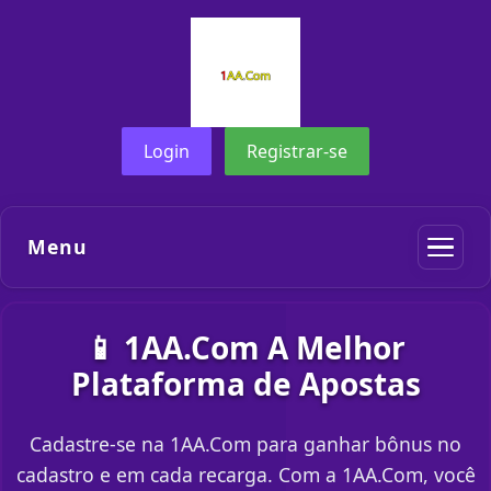
Login
Registrar-se
Menu
📱 1AA.Com A Melhor
Plataforma de Apostas
Cadastre-se na 1AA.Com para ganhar bônus no
cadastro e em cada recarga. Com a 1AA.Com, você