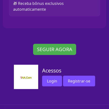
🎁 Receba bônus exclusivos
automaticamente
SEGUIR AGORA
Acessos
Login
Registrar-se