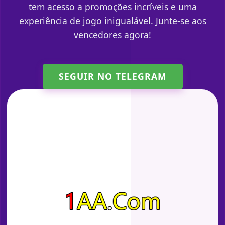
tem acesso a promoções incríveis e uma
experiência de jogo inigualável. Junte-se aos
vencedores agora!
SEGUIR NO TELEGRAM