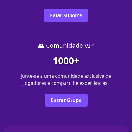
Falar Suporte
👥 Comunidade VIP
1000+
Junte-se a uma comunidade exclusiva de
jogadores e compartilhe experiências!
Entrar Grupo