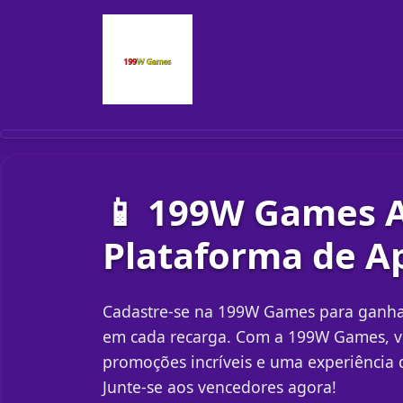
📱 199W Games 
Plataforma de A
Cadastre-se na 199W Games para ganha
em cada recarga. Com a 199W Games, v
promoções incríveis e uma experiência d
Junte-se aos vencedores agora!