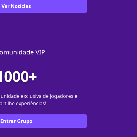
Ver Notícias
Comunidade VIP
1000+
unidade exclusiva de jogadores e
rtilhe experiências!
Entrar Grupo