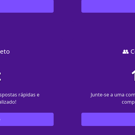
reto
👥 
t
espostas rápidas e
Junte-se a uma com
lizado!
compa
e