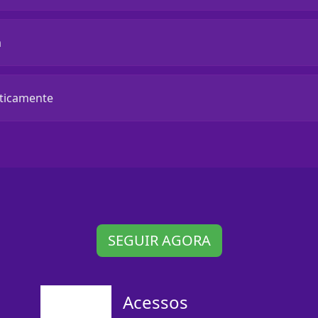
a
aticamente
SEGUIR AGORA
Acessos