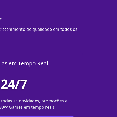
am
tretenimento de qualidade em todos os
cias em Tempo Real
24/7
e todas as novidades, promoções e
199W Games em tempo real!