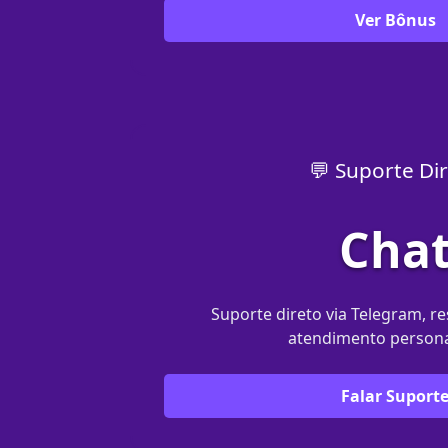
Ver Bônus
💬 Suporte Di
Cha
Suporte direto via Telegram, r
atendimento persona
Falar Suport