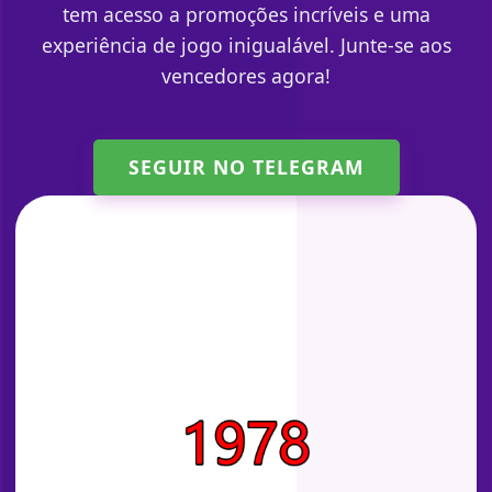
tem acesso a promoções incríveis e uma
experiência de jogo inigualável. Junte-se aos
vencedores agora!
SEGUIR NO TELEGRAM