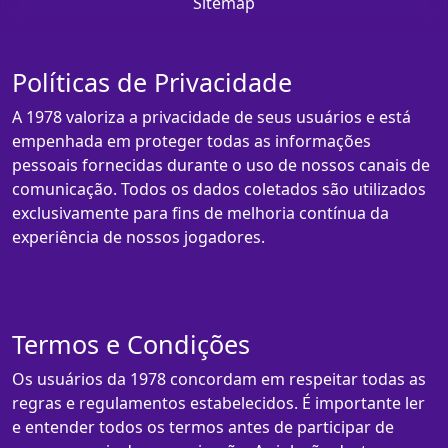
Sitemap
Políticas de Privacidade
A 1978 valoriza a privacidade de seus usuários e está
empenhada em proteger todas as informações
pessoais fornecidas durante o uso de nossos canais de
comunicação. Todos os dados coletados são utilizados
exclusivamente para fins de melhoria contínua da
experiência de nossos jogadores.
Termos e Condições
Os usuários da 1978 concordam em respeitar todas as
regras e regulamentos estabelecidos. É importante ler
e entender todos os termos antes de participar de