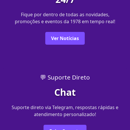
Fique por dentro de todas as novidades,
promoções e eventos da 1978 em tempo real!
Ver Notícias
💬 Suporte Direto
Chat
Suporte direto via Telegram, respostas rápidas e
atendimento personalizado!