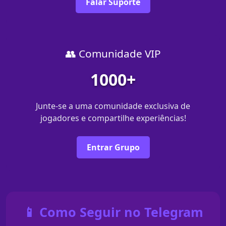
Falar Suporte
👥 Comunidade VIP
1000+
Junte-se a uma comunidade exclusiva de
jogadores e compartilhe experiências!
Entrar Grupo
📱 Como Seguir no Telegram