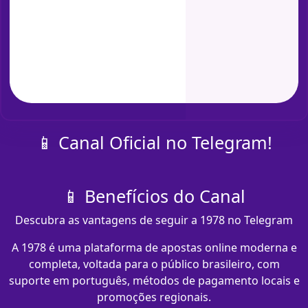
📱 Canal Oficial no Telegram!
📱 Benefícios do Canal
Descubra as vantagens de seguir a 1978 no Telegram
A 1978 é uma plataforma de apostas online moderna e
completa, voltada para o público brasileiro, com
suporte em português, métodos de pagamento locais e
promoções regionais.