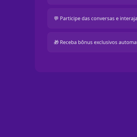
💬 Participe das conversas e interaj
🎁 Receba bônus exclusivos autom