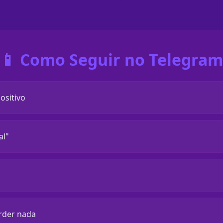
📱 Como Seguir no Telegram
ositivo
al"
erder nada