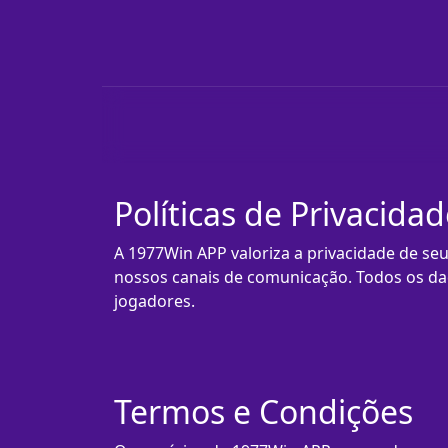
Políticas de Privacida
A 1977Win APP valoriza a privacidade de s
nossos canais de comunicação. Todos os dad
jogadores.
Termos e Condições