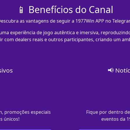
📱 Benefícios do Canal
escubra as vantagens de seguir a 1977Win APP no Telegr
uma experiência de jogo autêntica e imersiva, reproduzindo
 com dealers reais e outros participantes, criando um amb
sivos
📢 Notí
m, promoções especiais
Fique por dentro d
s únicos!
eventos da 1