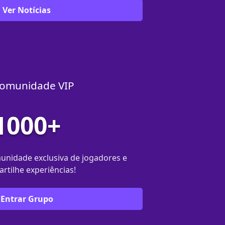
Ver Notícias
Comunidade VIP
1000+
unidade exclusiva de jogadores e
rtilhe experiências!
Entrar Grupo