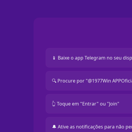
📱 Baixe o app Telegram no seu disp
🔍 Procure por "@1977Win APPOfici
👆 Toque em "Entrar" ou "Join"
🔔 Ative as notificações para não p