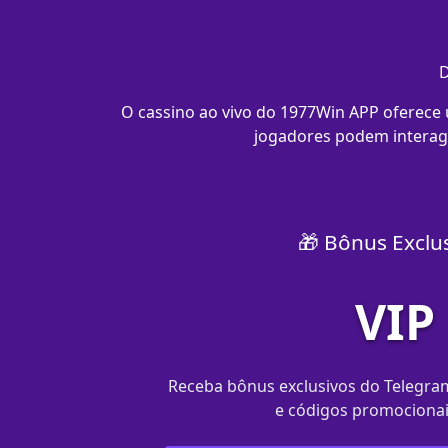
D
O cassino ao vivo do 1977Win APP oferece 
jogadores podem interagir
🎁 Bônus Exclu
VIP
Receba bônus exclusivos do Telegra
e códigos promocionai