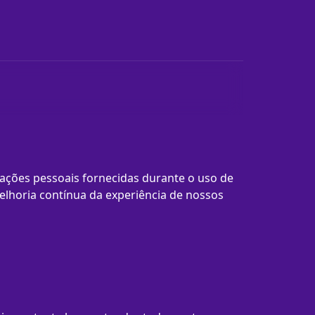
ações pessoais fornecidas durante o uso de
elhoria contínua da experiência de nossos