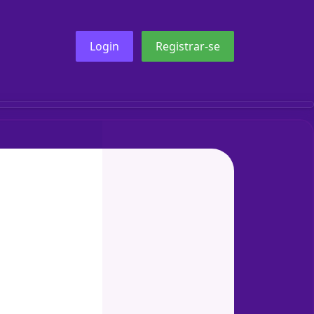
Login
Registrar-se