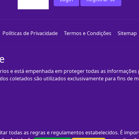
Políticas de Privacidade
Termos e Condições
Sitemap
de
ários e está empenhada em proteger todas as informações 
os coletados são utilizados exclusivamente para fins de m
ar todas as regras e regulamentos estabelecidos. É import