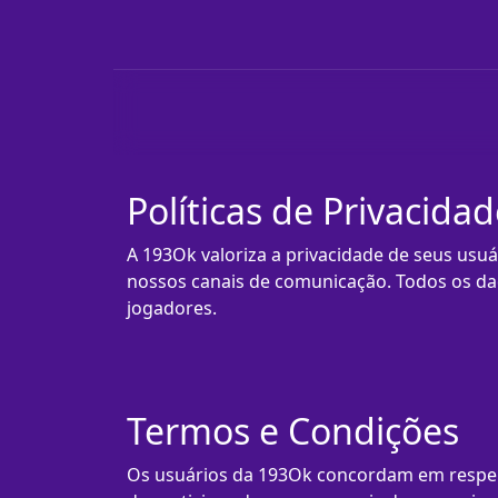
Políticas de Privacida
A 193Ok valoriza a privacidade de seus usu
nossos canais de comunicação. Todos os dad
jogadores.
Termos e Condições
Os usuários da 193Ok concordam em respeit