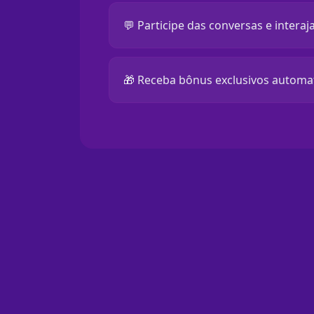
💬 Participe das conversas e interaj
🎁 Receba bônus exclusivos autom