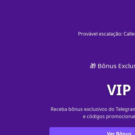
Provável escalação: Callen
🎁 Bônus Exclu
VIP
Receba bônus exclusivos do Telegra
e códigos promocionai
Ver Bônus