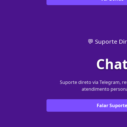
💬 Suporte Di
Cha
Suporte direto via Telegram, r
atendimento persona
Falar Suport