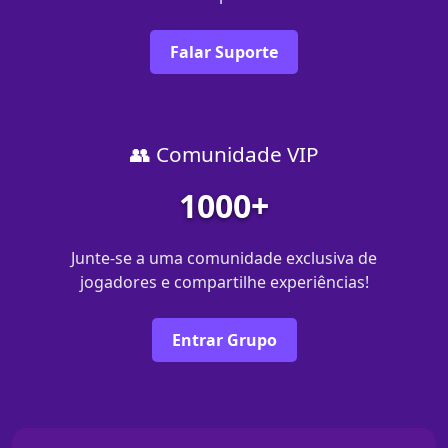
Falar Suporte
👥 Comunidade VIP
1000+
Junte-se a uma comunidade exclusiva de
jogadores e compartilhe experiências!
Entrar Grupo