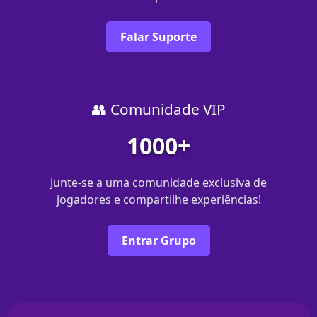
Falar Suporte
👥 Comunidade VIP
1000+
Junte-se a uma comunidade exclusiva de
jogadores e compartilhe experiências!
Entrar Grupo