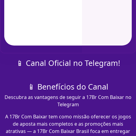
📱 Canal Oficial no Telegram!
📱 Benefícios do Canal
Descubra as vantagens de seguir a 17Br Com Baixar no
Telegram
A 17Br Com Baixar tem como missão oferecer os jogos
de aposta mais completos e as promoções mais
atrativas — a 17Br Com Baixar Brasil foca em entregar