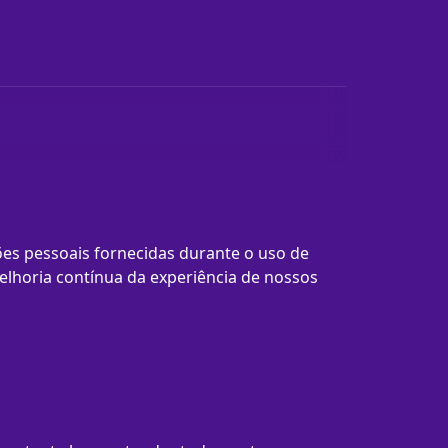
es pessoais fornecidas durante o uso de
elhoria contínua da experiência de nossos