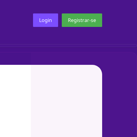
Login
Registrar-se