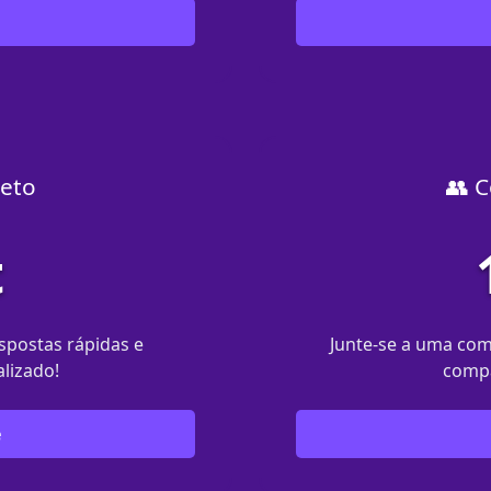
reto
👥 
t
espostas rápidas e
Junte-se a uma com
lizado!
compa
e