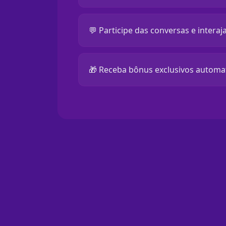
💬 Participe das conversas e interaj
🎁 Receba bônus exclusivos autom