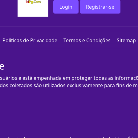
Login
Registrar-se
Políticas de Privacidade
Termos e Condições
Sitemap
de
 usuários e está empenhada em proteger todas as informaçõ
os coletados são utilizados exclusivamente para fins de m