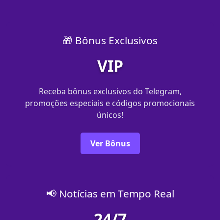
🎁 Bônus Exclusivos
VIP
Receba bônus exclusivos do Telegram,
promoções especiais e códigos promocionais
únicos!
Ver Bônus
📢 Notícias em Tempo Real
24/7