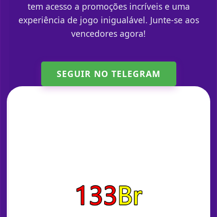
tem acesso a promoções incríveis e uma
experiência de jogo inigualável. Junte-se aos
vencedores agora!
SEGUIR NO TELEGRAM