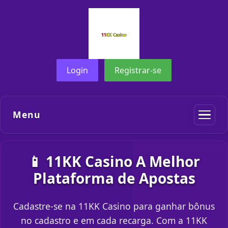
Login
Registrar-se
Menu
📱 11KK Casino A Melhor
Plataforma de Apostas
Cadastre-se na 11KK Casino para ganhar bônus
no cadastro e em cada recarga. Com a 11KK