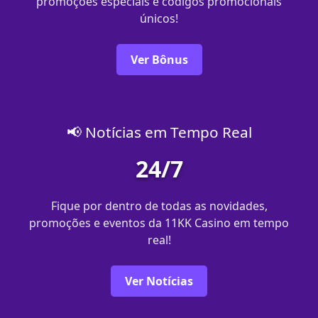
promoções especiais e códigos promocionais
únicos!
Ver Bônus
📢 Notícias em Tempo Real
24/7
Fique por dentro de todas as novidades,
promoções e eventos da 11KK Casino em tempo
real!
Ver Notícias