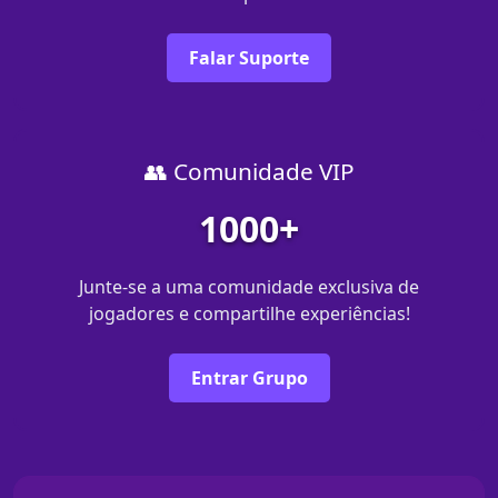
Falar Suporte
👥 Comunidade VIP
1000+
Junte-se a uma comunidade exclusiva de
jogadores e compartilhe experiências!
Entrar Grupo